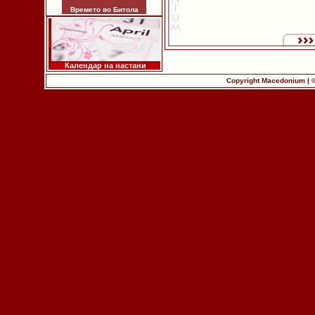
Времето во Битола
Календар на настани
Copyright Macedonium | 