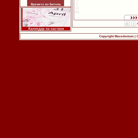
Времето во Битола
Календар на настани
Copyright Macedonium | 