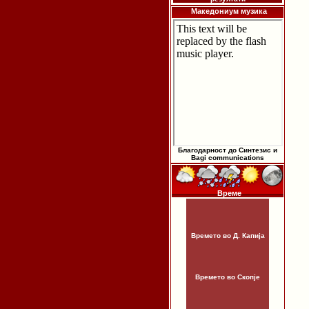
Македониум музика
Благодарност до Синтезис и
Bagi communications
Време
Времето во Д. Капија
Времето во Скопје