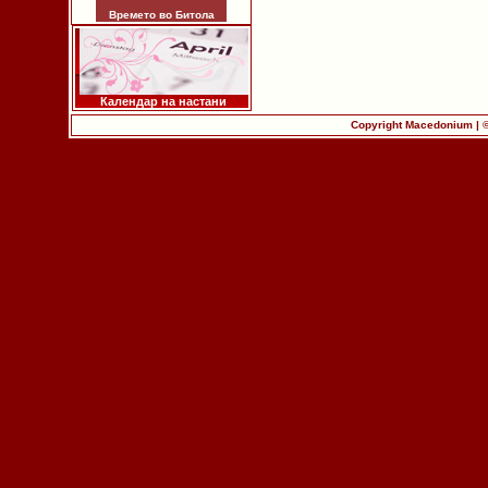
Времето во Битола
Календар на настани
Copyright Macedonium | 