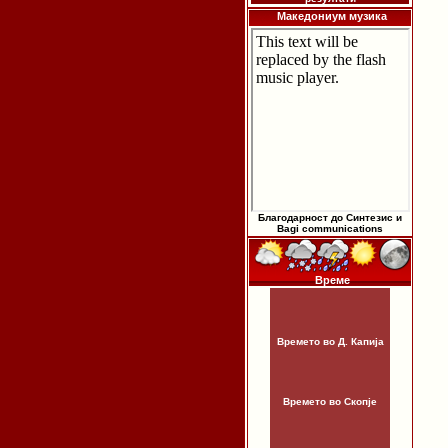
Македониум музика
Благодарност до Синтезис и
Bagi communications
Време
Времето во Д. Капија
Времето во Скопје