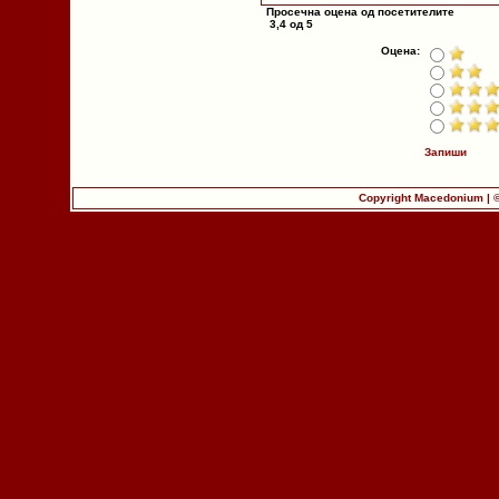
Просечна оцена од посетителите
3,4 од 5
Оцена:
Запиши
Copyright Macedonium | 