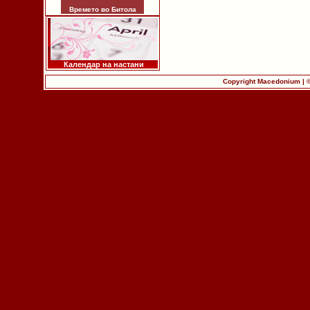
Времето во Битола
Календар на настани
Copyright Macedonium | 