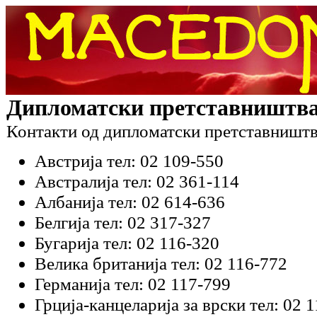
Дипломатски претставништва
Контакти од дипломатски претставништв
Австрија тел: 02 109-550
Австралија тел: 02 361-114
Албанија тел: 02 614-636
Белгија тел: 02 317-327
Бугарија тел: 02 116-320
Велика британија тел: 02 116-772
Германија тел: 02 117-799
Грција-канцеларија за врски тел: 02 