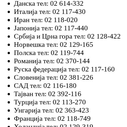
Данска тел: 02 614-332
Италија тел: 02 117-430
Иран тел: 02 118-020
Јапонија тел: 02 117-440
Србија и Црна гора тел: 02 128-422
Норвешка тел: 02 129-165
Полска тел: 02 119-744
Романија тел: 02 370-144
Руска федерација тел: 02 117-160
Словенија тел: 02 381-226
САД тел: 02 116-180
Тајван тел: 02 392-116
Турција тел: 02 113-270
Унгарија тел: 02 363-423
Франција тел: 02 118-749
Холандија тел: 02 129-319