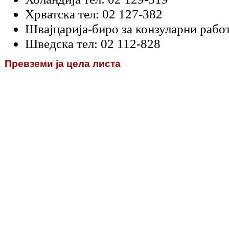
Хрватска тел: 02 127-382
Швајцарија-биро за конзуларни работ
Шведска тел: 02 112-828
Превземи ја цела листа