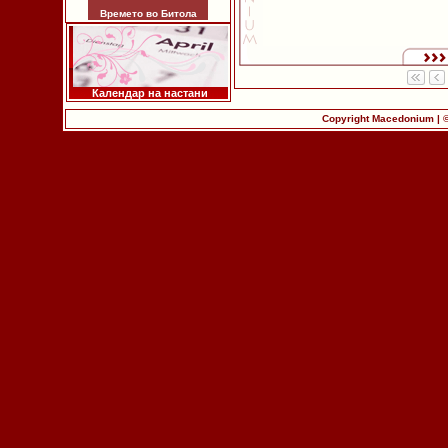
Времето во Битола
Календар на настани
Copyright Macedonium | 