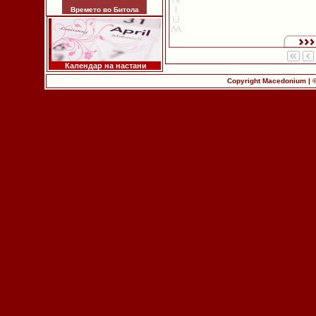
Времето во Битола
Календар на настани
Copyright Macedonium | 