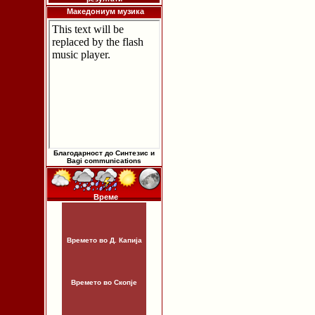
Македониум музика
Благодарност до Синтезис и
Bagi communications
Време
Времето во Д. Капија
Времето во Скопје