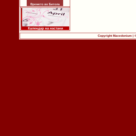
Времето во Битола
Календар на настани
Copyright Macedonium | 