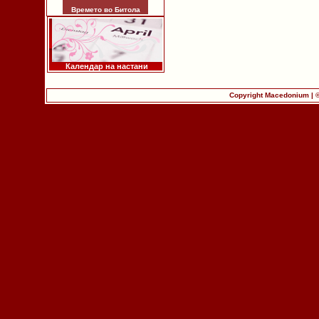
Времето во Битола
Календар на настани
Copyright Macedonium | 