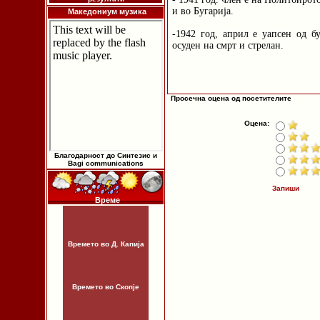
и во Бугарија.
Македониум музика
-1942 год, април е уапсен од бу
осуден на смрт и стрелан.
Просечна оцена од посетителите
Оцена:
Благодарност до Синтезис и
Bagi communications
Запиши
Време
Времето во Д. Капија
Времето во Скопје