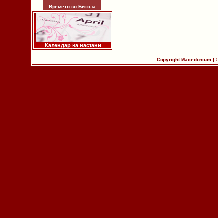
Времето во Битола
Календар на настани
Copyright Macedonium | 