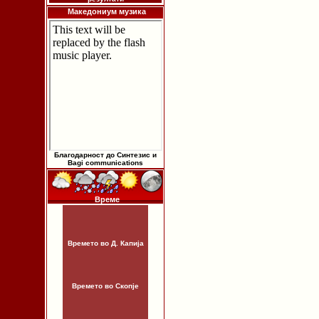
Македониум музика
Благодарност до Синтезис и
Bagi communications
Време
Времето во Д. Капија
Времето во Скопје