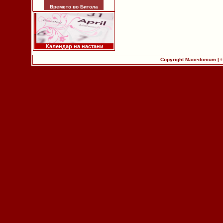
Времето во Битола
Календар на настани
Copyright Macedonium | 