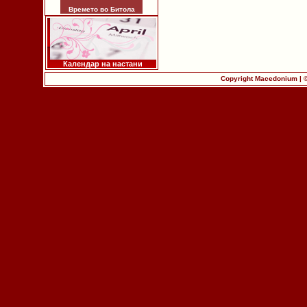
Времето во Битола
Календар на настани
Copyright Macedonium | 