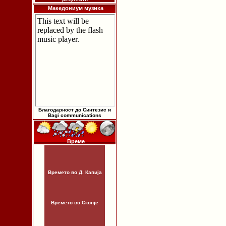
Македониум музика
Благодарност до Синтезис и
Bagi communications
Време
Времето во Д. Капија
Времето во Скопје