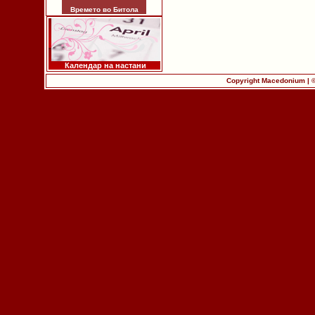
Времето во Битола
Календар на настани
Copyright Macedonium | 