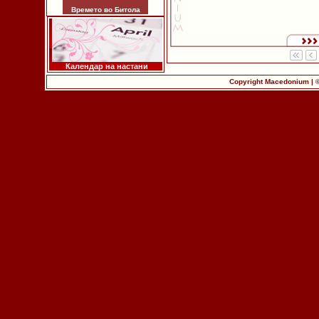
Времето во Битола
Календар на настани
Copyright Macedonium | 