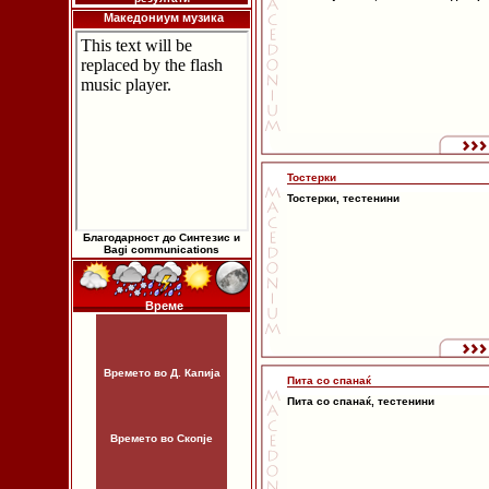
Македониум музика
Тостерки
Тостерки, тестенини
Благодарност до Синтезис и
Bagi communications
Време
Времето во Д. Капија
Пита со спанаќ
Пита со спанаќ, тестенини
Времето во Скопје