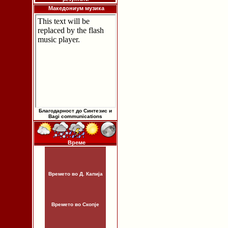
Македониум музика
Благодарност до Синтезис и
Bagi communications
Време
Времето во Д. Капија
Времето во Скопје