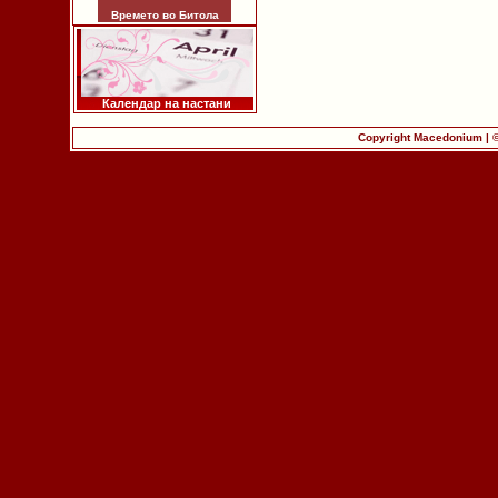
Времето во Битола
Календар на настани
Copyright Macedonium | 