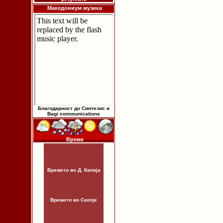
Македониум музика
Благодарност до Синтезис и
Bagi communications
Време
Времето во Д. Капија
Времето во Скопје