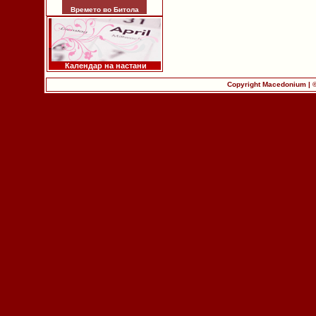
Времето во Битола
Календар на настани
Copyright Macedonium | 