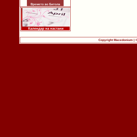
Времето во Битола
Календар на настани
Copyright Macedonium | 