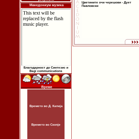
Цветините очи черешови - Дует
Македониум музика
Павловски
Благодарност до Синтезис и
Bagi communications
Време
Времето во Д. Капија
Времето во Скопје