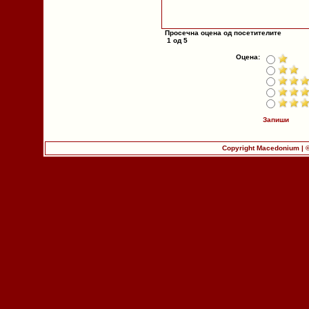
Просечна оцена од посетителите
1 од 5
Оцена:
Запиши
Copyright Macedonium | 