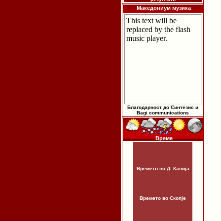
Македониум музика
Благодарност до Синтезис и
Bagi communications
Време
Времето во Д. Капија
Времето во Скопје