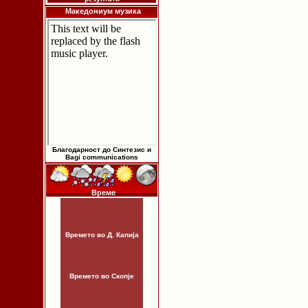
Македониум музика
Благодарност до Синтезис и
Bagi communications
Време
Времето во Д. Капија
Времето во Скопје