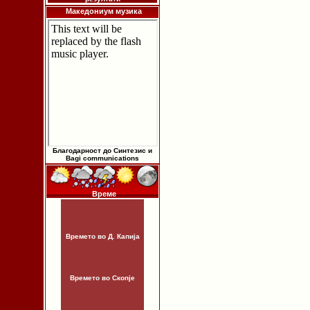
Македониум музика
Благодарност до Синтезис и
Bagi communications
Време
Времето во Д. Капија
Времето во Скопје