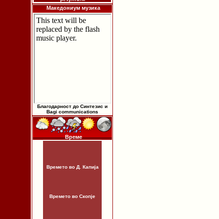
Македониум музика
Благодарност до Синтезис и
Bagi communications
Време
Времето во Д. Капија
Времето во Скопје