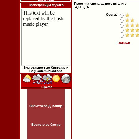
Просечна оцена од посетителите
Македониум музика
4,61 од 5
Оцена:
Запиши
Благодарност до Синтезис и
Bagi communications
Време
Времето во Д. Капија
Времето во Скопје