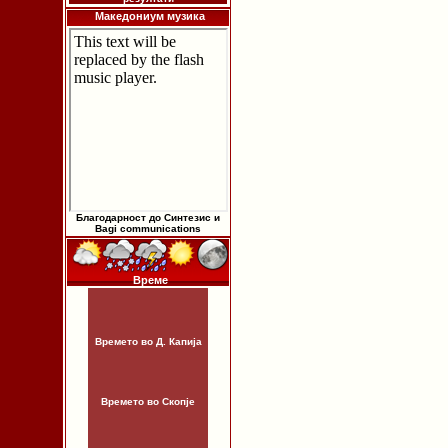
Македониум музика
Благодарност до Синтезис и
Bagi communications
Време
Времето во Д. Капија
Времето во Скопје