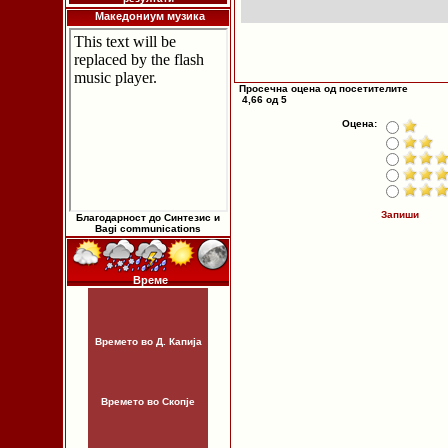
Македониум музика
Просечна оцена од посетителите
4,66 од 5
Оцена:
Запиши
Благодарност до Синтезис и
Bagi communications
Време
Времето во Д. Капија
Времето во Скопје