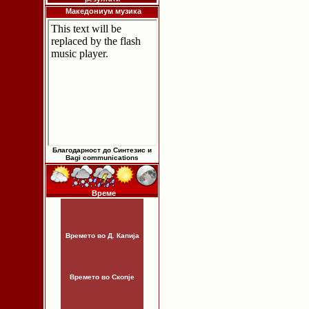
Македониум музика
Благодарност до Синтезис и
Bagi communications
Време
Времето во Д. Капија
Времето во Скопје