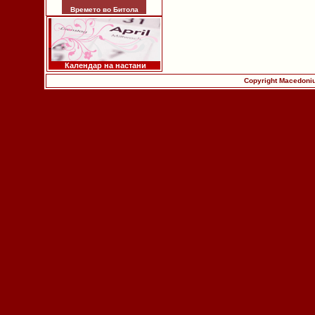
Времето во Битола
Календар на настани
Copyright Macedoniu