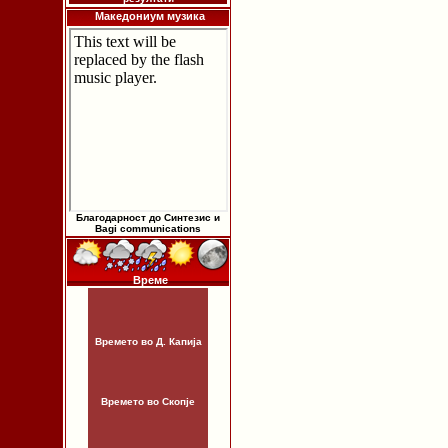
Македониум музика
Благодарност до Синтезис и
Bagi communications
Време
Времето во Д. Капија
Времето во Скопје