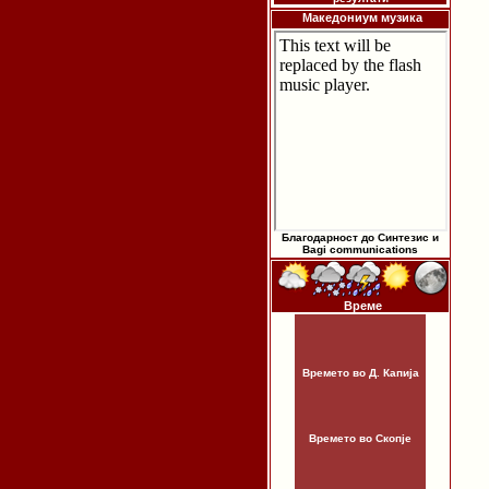
Македониум музика
Благодарност до Синтезис и
Bagi communications
Време
Времето во Д. Капија
Времето во Скопје