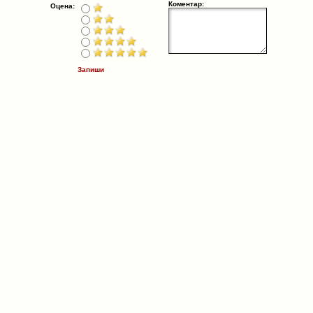
Коментар:
Оцена:
Запиши