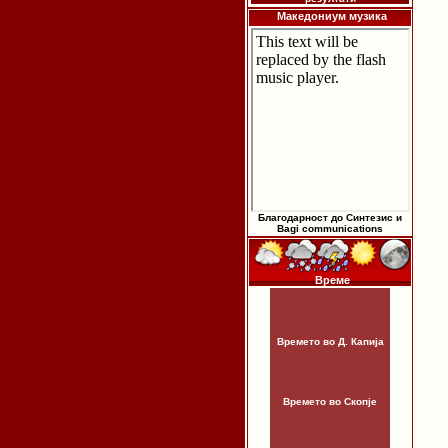
Македониум музика
Благодарност до Синтезис и
Bagi communications
Време
Времето во Д. Капија
Времето во Скопје