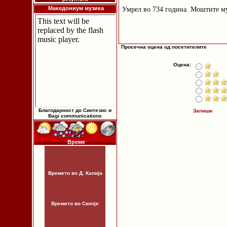
Македониум музика
Умрел во 734 година. Моштите му
Просечна оцена од посетителите
Оцена:
Благодарност до Синтезис и
Запиши
Bagi communications
Време
Времето во Д. Капија
Времето во Скопје