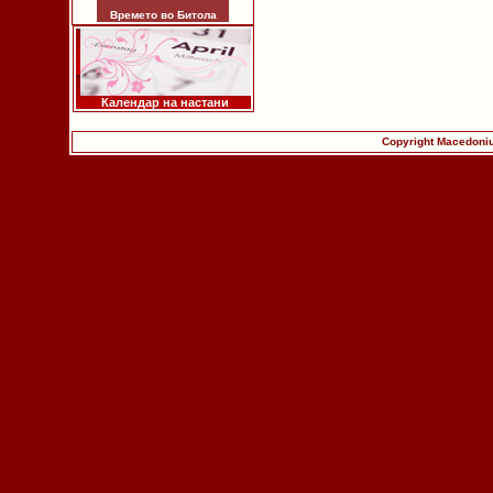
Времето во Битола
Календар на настани
Copyright Macedoniu