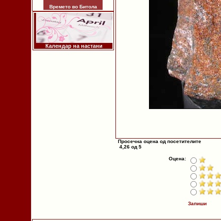
Времето во Битола
Календар на настани
Просечна оцена од посетителите
4,26 од 5
Оцена:
Запиши