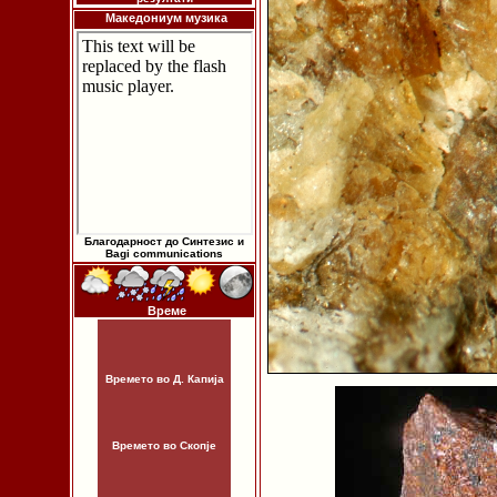
Македониум музика
Благодарност до Синтезис и
Bagi communications
Време
Времето во Д. Капија
Времето во Скопје