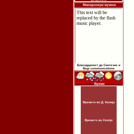
Македониум музика
Благодарност до Синтезис и
Bagi communications
Време
Времето во Д. Капија
Времето во Скопје