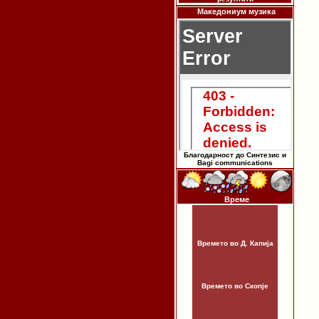
Македониум музика
Благодарност до Синтезис и
Bagi communications
Време
Времето во Д. Капија
Времето во Скопје