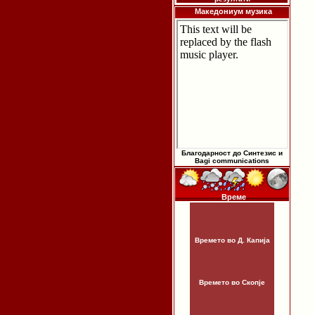
Македониум музика
Благодарност до Синтезис и
Bagi communications
Време
Времето во Д. Капија
Времето во Скопје