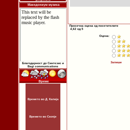
Македониум музика
Просечна оцена од посетителите
4,62 од 5
Оцена:
Запиши
Благодарност до Синтезис и
Bagi communications
Време
Времето во Д. Капија
Времето во Скопје