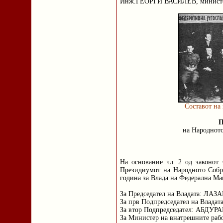
Инж.ГЕОРГИ ВАСИЛЕВ, минист
Составот на
на Народното
На основание чл. 2 од законот
Президиумот на Народното Собр
година за Влада на Федерална Ма
За Председател на Владата: Л
За прв Подпредседател на Влад
За втор Подпредседател: АБД
За Министер на внатрешните р