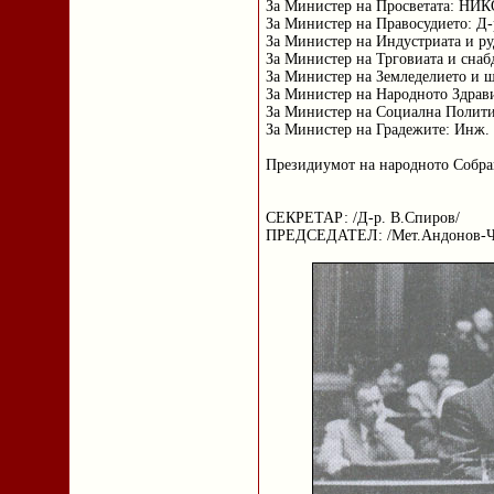
За Министер на Просветата: 
За Министер на Правосудието:
За Министер на Индустриата и 
За Министер на Трговиата и сн
За Министер на Земледелието 
За Министер на Народното Зд
За Министер на Социална Поли
За Министер на Градежите: Ин
Президиумот на народното Собра
СЕКРЕТАР: /Д-р. В.Спиров/
ПРЕДСЕДАТЕЛ: /Мет.Андонов-Ч