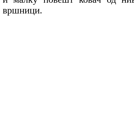
вршници.