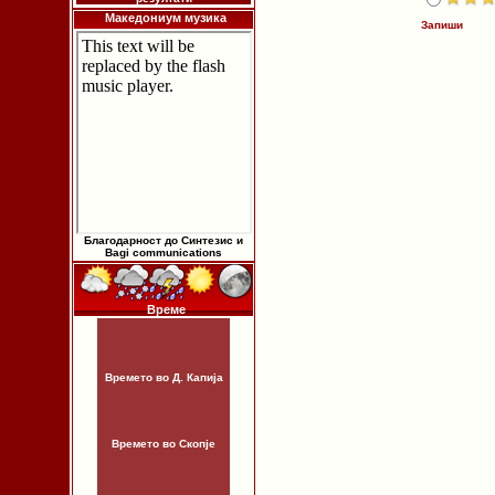
Македониум музика
Запиши
Благодарност до Синтезис и
Bagi communications
Време
Времето во Д. Капија
Времето во Скопје