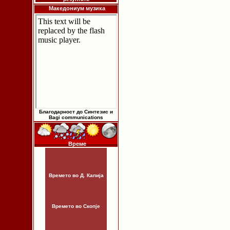
Македониум музика
Благодарност до Синтезис и
Bagi communications
Време
Времето во Д. Капија
Времето во Скопје