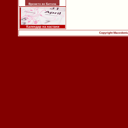
Времето во Битола
Календар на настани
Copyright Macedoniu