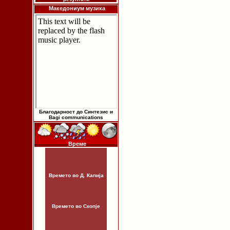
Македониум музика
Благодарност до Синтезис и
Bagi communications
Време
Времето во Д. Капија
Времето во Скопје