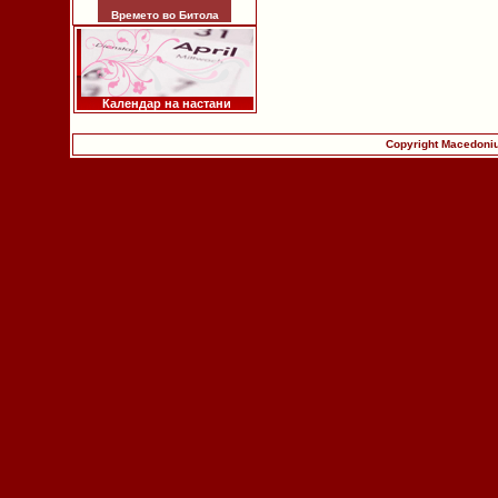
Времето во Битола
Календар на настани
Copyright Macedoniu