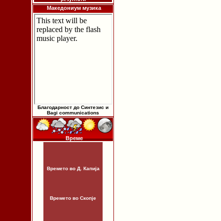
Македониум музика
Благодарност до Синтезис и
Bagi communications
Време
Времето во Д. Капија
Времето во Скопје