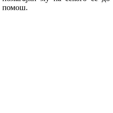
помош.