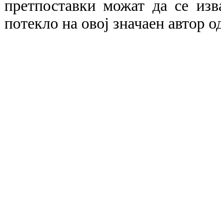
претпоставки можат да се изв
потекло на овој значаен автор о