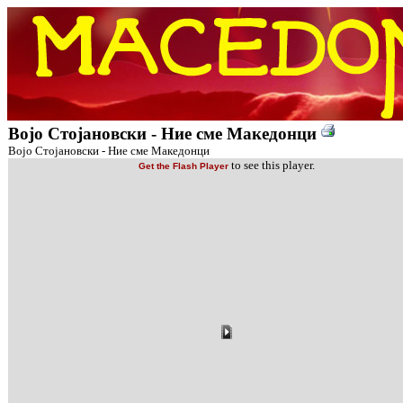
Војо Стојановски - Ние сме Македонци
Војо Стојановски - Ние сме Македонци
to see this player.
Get the Flash Player