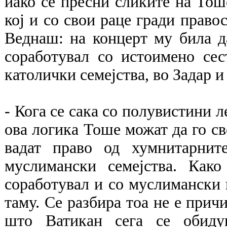
иако се пресни сликите на Тош
кој и со свои раце гради право
Веднаш: на концерт му била да
соработувал со истоимено сес
католички семејства, во Задар и 
- Кога се сака со полувистини л
ова логика Тоше можат да го св
вадат право од хумнитарни
муслимански семејства. Како
соработувал и со муслимански 
таму. Се разбира тоа не е причи
што Ватикан сега се обидув